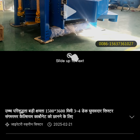
गुणवत्ता
नियंत्रण
हमसे
संपर्क
करें
उद्धरण
मांगें
उच्च परिशुद्धता बड़ी क्षमता 1500*3600 मिमी 3~4 डेक घुमावदार सिफ्टर
साइटमैप
संगमरमर कैल्शियम कार्बोनेट को छानने के लिए
जाइरेटरी स्क्रीन सिफ्टर
2025-02-21
PRIVACY