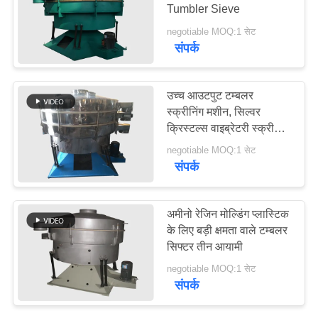
Tumbler Sieve
POLICY
negotiable MOQ:1 सेट
संपर्क
16
वाइब्रेटर कन्वेयर
उच्च आउटपुट टम्बलर
स्क्रीनिंग मशीन, सिल्वर
क्रिस्टल्स वाइब्रेटरी स्क्रीन
सेपरेटर
negotiable MOQ:1 सेट
संपर्क
91
अमीनो रेजिन मोल्डिंग प्लास्टिक
आयताकार वाइब्रेटिंग
के लिए बड़ी क्षमता वाले टम्बलर
सिफ्टर तीन आयामी
स्क्रीन
negotiable MOQ:1 सेट
संपर्क