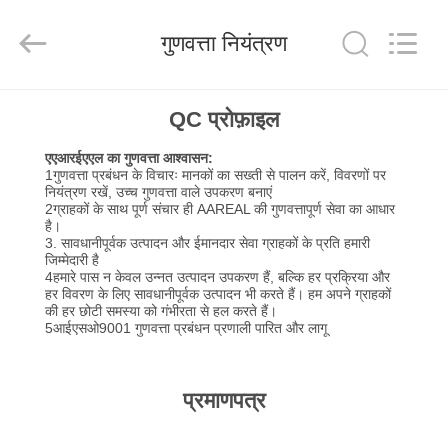
Xinxiang
AAREAL
Machine
गुणवत्ता नियंत्रण
Co.,Ltd.
All
Rights
Reserved.
घर
QC प्रोफ़ाइल
एएआरईएएल का गुणवत्ता आश्वासन:
उत्पाद
1गुणवत्ता प्रबंधन के विचारः मानकों का सख्ती से पालन करें, विवरणों पर
नियंत्रण रखें, उच्च गुणवत्ता वाले उपकरण बनाएं
2ग्राहकों के साथ पूर्ण संचार ही AAREAL की गुणवत्तापूर्ण सेवा का आधार
हमारे
है।
3. सावधानीपूर्वक उत्पादन और ईमानदार सेवा ग्राहकों के प्रति हमारी
बारे
जिम्मेदारी है
4हमारे पास न केवल उन्नत उत्पादन उपकरण हैं, बल्कि हर प्रक्रिया और
में
हर विवरण के लिए सावधानीपूर्वक उत्पादन भी करते हैं। हम अपने ग्राहकों
की हर छोटी समस्या को गंभीरता से हल करते हैं।
5आईएसओ9001 गुणवत्ता प्रबंधन प्रणाली पारित और लागू
कारखाने
का
प्रमाणपत्र
दौरा