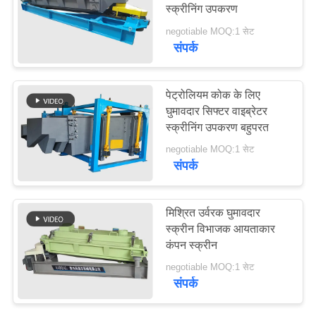
स्क्रीनिंग उपकरण
POLICY
negotiable MOQ:1 सेट
संपर्क
16
वाइब्रेटर कन्वेयर
पेट्रोलियम कोक के लिए
घुमावदार सिफ्टर वाइब्रेटर
स्क्रीनिंग उपकरण बहुपरत
negotiable MOQ:1 सेट
संपर्क
91
मिश्रित उर्वरक घुमावदार
आयताकार वाइब्रेटिंग
स्क्रीन विभाजक आयताकार
कंपन स्क्रीन
स्क्रीन
negotiable MOQ:1 सेट
संपर्क