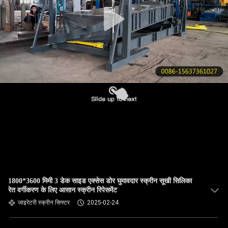
गुणवत्ता
नियंत्रण
हमसे
संपर्क
करें
उद्धरण
मांगें
1800*3600 मिमी 3 डेक साइड एक्सेस डोर घुमावदार स्क्रीन सूखी सिलिका
साइटमैप
रेत वर्गीकरण के लिए आसान स्क्रीन रिपेसमेंट
जाइरेटरी स्क्रीन सिफ्टर
2025-02-24
PRIVACY