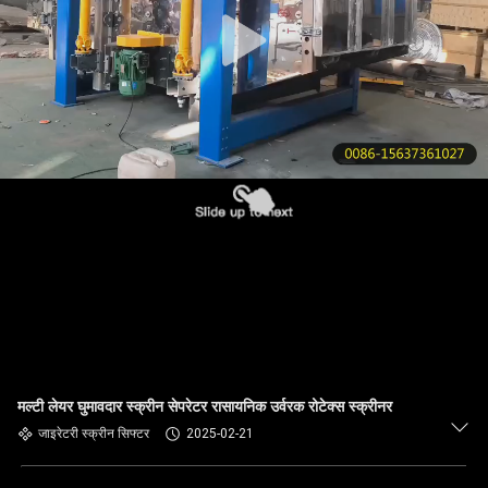
गुणवत्ता
नियंत्रण
हमसे
संपर्क
करें
उद्धरण
मांगें
साइटमैप
मल्टी लेयर घुमावदार स्क्रीन सेपरेटर रासायनिक उर्वरक रोटेक्स स्क्रीनर
जाइरेटरी स्क्रीन सिफ्टर
2025-02-21
PRIVACY