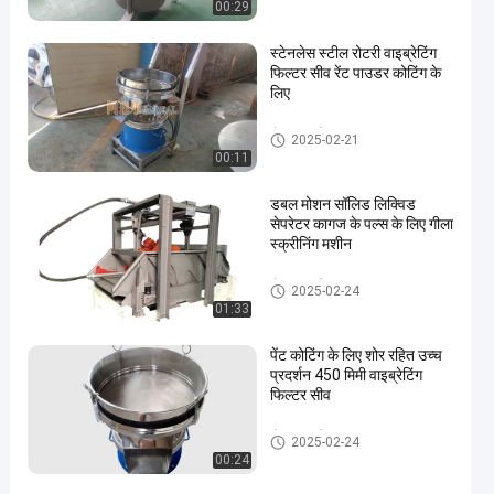
00:29
स्टेनलेस स्टील रोटरी वाइब्रेटिंग
फिल्टर सीव रेंट पाउडर कोटिंग के
लिए
ठोस तरल विभाजक
2025-02-21
00:11
डबल मोशन सॉलिड लिक्विड
सेपरेटर कागज के पल्स के लिए गीला
स्क्रीनिंग मशीन
ठोस तरल विभाजक
2025-02-24
01:33
पेंट कोटिंग के लिए शोर रहित उच्च
प्रदर्शन 450 मिमी वाइब्रेटिंग
फिल्टर सीव
ठोस तरल विभाजक
2025-02-24
00:24