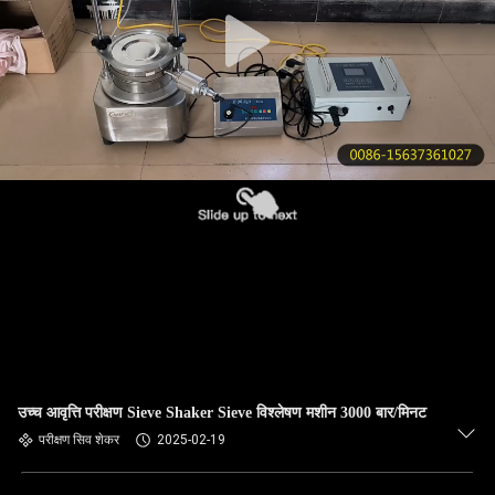
गुणवत्ता
नियंत्रण
हमसे
संपर्क
करें
उद्धरण
मांगें
साइटमैप
उच्च आवृत्ति परीक्षण Sieve Shaker Sieve विश्लेषण मशीन 3000 बार/मिनट
परीक्षण सिव शेकर
2025-02-19
PRIVACY