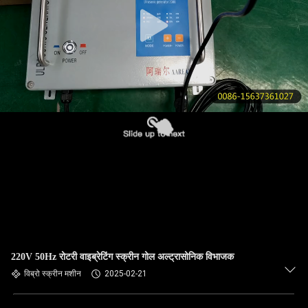
गुणवत्ता
नियंत्रण
हमसे
संपर्क
करें
उद्धरण
मांगें
साइटमैप
220V 50Hz रोटरी वाइब्रेटिंग स्क्रीन गोल अल्ट्रासोनिक विभाजक
विब्रो स्क्रीन मशीन
2025-02-21
PRIVACY