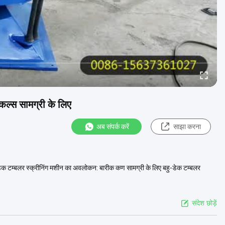
िकल्स सामग्री के लिए
अब संपर्क करें
साझा करना
ी-डेक टम्बलर स्क्रीनिंग मशीन का अवलोकन: बारीक कण सामग्री के लिए बहु-डेक टम्बलर
संदेश छोड़ें