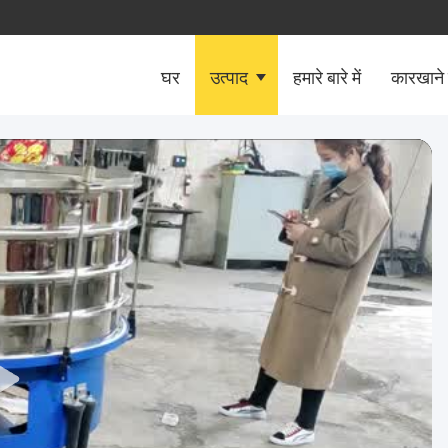
घर
उत्पाद
हमारे बारे में
कारखाने 