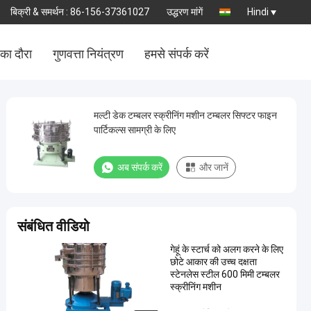
बिक्री & समर्थन :
86-156-37361027
उद्धरण मांगें
Hindi
का दौरा
गुणवत्ता नियंत्रण
हमसे संपर्क करें
मल्टी डेक टम्बलर स्क्रीनिंग मशीन टम्बलर सिफ्टर फाइन
पार्टिकल्स सामग्री के लिए
अब संपर्क करें
और जानें
संबंधित वीडियो
गेहूं के स्टार्च को अलग करने के लिए
छोटे आकार की उच्च दक्षता
स्टेनलेस स्टील 600 मिमी टम्बलर
स्क्रीनिंग मशीन