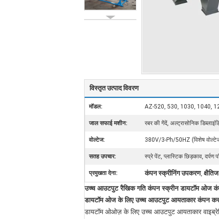
विस्तृत उत्पाद विवरण
मॉडल:
AZ-520, 530, 1030, 1040, 
जाल सफाई मशीन:
रबर की गेंदें, अल्ट्रासोनिक डिब्लाइ
वोल्टेज:
380V/3-Ph/50HZ (विशेष वोल्टेज
सतह उपचार:
स्प्रे पेंट, प्लास्टिक छिड़काव, दर्प
कंपन स्क्रीनिंग उपकरण
क्षैति
प्रमुखता देना:
,
उच्च आउटपुट रैखिक गति कंपन स्क्रीन डायटॉम ओज क
डायटॉम ओज के लिए उच्च आउटपुट आयताकार कंपन करन
डायटॉम ओओज़ के लिए उच्च आउटपुट आयताकार वाइब्रेटिंग 