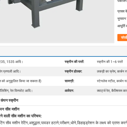
पैकेजिं
प्रसव 
भुगतान शर
आपूर्ति 
संपर्
1235, 1535 आदि।
स्क्रीन की परतें:
स्क्रीन की 1~6 परतें
ंडिंग प्रणाली आदि।
स्क्रीन होल्डर:
लकड़ी का फ्रेम, कार्बन स
 को अनुकूलित किया जा सकता है)
सामग्री:
स्टेनलेस स्टील, कार्बन 
ण पॉलिशिंग, रेत विस्फोट आदि।
आवेदन:
क्वार्ट्ज रेत, कैल्शियम 
ज कंपन स्क्रीन
ंपन सीव मशीन
े वाली सीव मशीन का परिचय
:
सीव मशीन रेटिंग,अशुद्धता,पावडर हटाने,परीक्षण,धोने,डिहाइड्रेशन के लक्ष्य को प्राप्त क