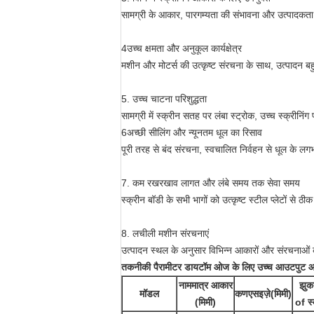
सामग्री के आकार, पारगम्यता की संभावना और उत्पादकता
4उच्च क्षमता और अनुकूल कार्यक्षेत्र
मशीन और मोटर्स की उत्कृष्ट संरचना के साथ, उत्पादन ब
5. उच्च चाटना परिशुद्धता
सामग्री में स्क्रीन सतह पर लंबा स्ट्रोक, उच्च स्क्रीनिंग
6अच्छी सीलिंग और न्यूनतम धूल का रिसाव
पूरी तरह से बंद संरचना, स्वचालित निर्वहन से धूल के लगभ
7. कम रखरखाव लागत और लंबे समय तक सेवा समय
स्क्रीन बॉडी के सभी भागों को उत्कृष्ट स्टील प्लेटों स
8. लचीली मशीन संरचनाएं
उत्पादन स्थल के अनुसार विभिन्न आकारों और संरचनाओ
तकनीकी
पैरामीटर
डायटॉम ओज के लिए उच्च आउटपुट आय
नाममात्र आकार
झुक
मॉडल
कण
एस
इज़े
(
मिमी)
(
मिमी)
o
f स