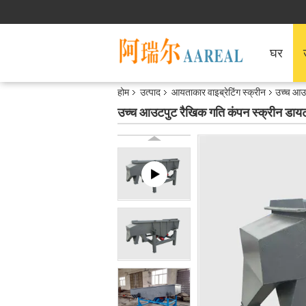
घर
होम
उत्पाद
आयताकार वाइब्रेटिंग स्क्रीन
उच्च आउ
उच्च आउटपुट रैखिक गति कंपन स्क्रीन डा