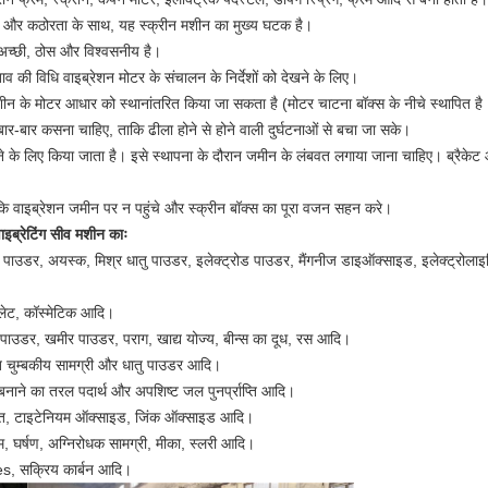
शक्ति और कठोरता के साथ, यह स्क्रीन मशीन का मुख्य घटक है।
 अच्छी, ठोस और विश्वसनीय है।
 की विधि वाइब्रेशन मोटर के संचालन के निर्देशों को देखने के लिए।
ीन के मोटर आधार को स्थानांतरित किया जा सकता है (मोटर चाटना बॉक्स के नीचे स्थापित है।
बार-बार कसना चाहिए, ताकि ढीला होने से होने वाली दुर्घटनाओं से बचा जा सके।
ने के लिए किया जाता है। इसे स्थापना के दौरान जमीन के लंबवत लगाया जाना चाहिए। ब्रैकेट औ
कि वाइब्रेशन जमीन पर न पहुंचे और स्क्रीन बॉक्स का पूरा वजन सहन करे।
ब्रेटिंग सीव मशीन काः
ा पाउडर, अयस्क, मिश्र धातु पाउडर, इलेक्ट्रोड पाउडर, मैंगनीज डाइऑक्साइड, इलेक्ट्रोलाइटि
पैलेट, कॉस्मेटिक आदि।
 दूध पाउडर, खमीर पाउडर, पराग, खाद्य योज्य, बीन्स का दूध, रस आदि।
्युत चुम्बकीय सामग्री और धातु पाउडर आदि।
नाने का तरल पदार्थ और अपशिष्ट जल पुनर्प्राप्ति आदि।
ज रेत, टाइटेनियम ऑक्साइड, जिंक ऑक्साइड आदि।
यम, घर्षण, अग्निरोधक सामग्री, मीका, स्लरी आदि।
es, सक्रिय कार्बन आदि।