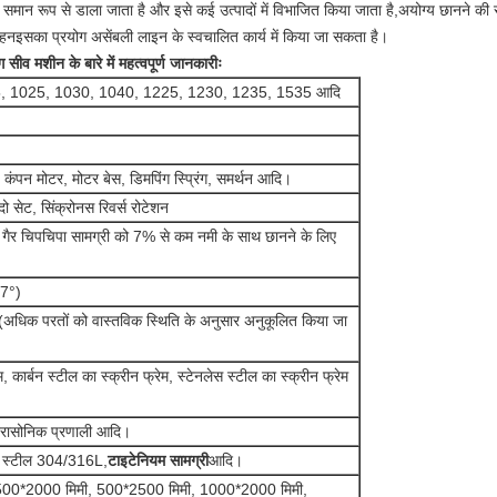
ें समान रूप से डाला जाता है और इसे कई उत्पादों में विभाजित किया जाता है,अयोग्य छानने की 
्वहनइसका प्रयोग असेंबली लाइन के स्वचालित कार्य में किया जा सकता है।
व मशीन के बारे में महत्वपूर्ण जानकारीः
, 1025, 1030, 1040, 1225, 1230, 1235, 1535 आदि
न, कंपन मोटर, मोटर बेस, डिमपिंग स्प्रिंग, समर्थन आदि।
 दो सेट, सिंक्रोनस रिवर्स रोटेशन
िपचिपा सामग्री को 7% से कम नमी के साथ छानने के लिए
~7°)
 (अधिक परतों को वास्तविक स्थिति के अनुसार अनुकूलित किया जा
, कार्बन स्टील का स्क्रीन फ्रेम, स्टेनलेस स्टील का स्क्रीन फ्रेम
्ट्रासोनिक प्रणाली आदि।
ेस स्टील 304/316L,
टाइटेनियम सामग्री
आदि।
ाई 500*2000 मिमी, 500*2500 मिमी, 1000*2000 मिमी,