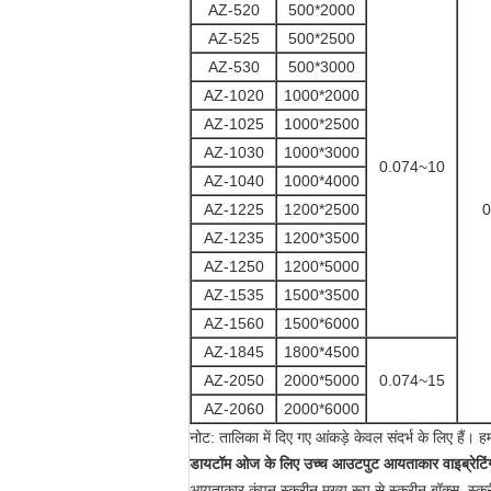
AZ-520
500*2000
AZ-525
500*2500
AZ-530
500*3000
AZ-1020
1000*2000
AZ-1025
1000*2500
AZ-1030
1000*3000
0.074~10
AZ-1040
1000*4000
AZ-1225
1200*2500
0
AZ-1235
1200*3500
AZ-1250
1200*5000
AZ-1535
1500*3500
AZ-1560
1500*6000
AZ-1845
1800*4500
AZ-2050
2000*5000
0.074~15
AZ-2060
2000*6000
नोट: तालिका में दिए गए आंकड़े केवल संदर्भ के लिए हैं।
डायटॉम ओज के लिए उच्च आउटपुट आयताकार वाइब्रेटिं
आयताकार कंपन स्क्रीन मुख्य रूप से स्क्रीन बॉक्स, स्क्री