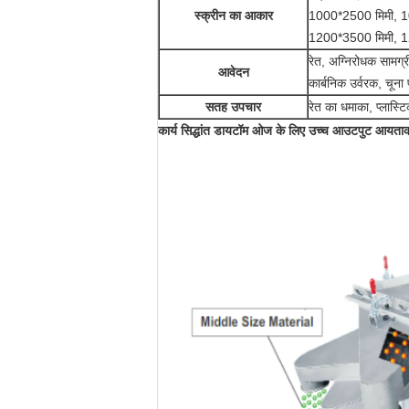
स्क्रीन का आकार
1000*2500 मिमी, 1
1200*3500 मिमी, 1
रेत, अग्निरोधक सामग्
आवेदन
कार्बनिक उर्वरक, चूना
सतह उपचार
रेत का धमाका, प्लास्ट
कार्य सिद्धांत
डायटॉम ओज के लिए उच्च आउटपुट आयताकार